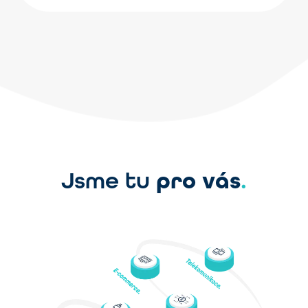
pro vás
Jsme tu
.