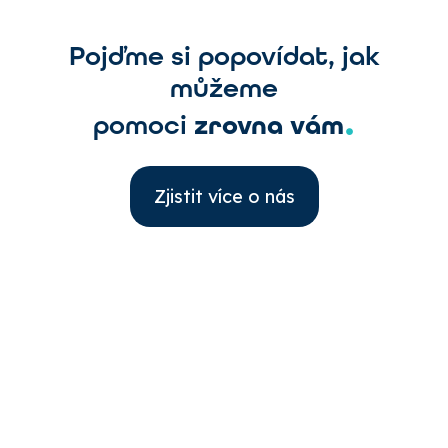
Pojďme si popovídat, jak
můžeme
.
pomoci
zrovna vám
Zjistit více o nás