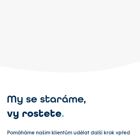
My se staráme,
vy rostete
.
Pomáháme našim klientům udělat další krok vpřed