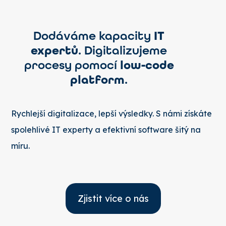
Dodáváme kapacity
IT
expertů
. Digitalizujeme
procesy pomocí
low-code
platform
.
Rychlejší digitalizace, lepší výsledky. S námi získáte
spolehlivé IT experty a efektivní software šitý na
míru.
Zjistit více o nás