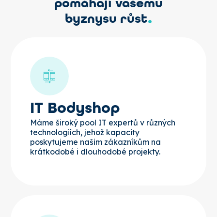
pomáhají vašemu
.
byznysu růst
IT Bodyshop
Máme široký pool IT expertů v různých
technologiích, jehož kapacity
poskytujeme našim zákazníkům na
krátkodobé i dlouhodobé projekty.