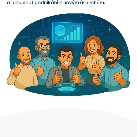
a posunout podnikání k novým úspěchům.