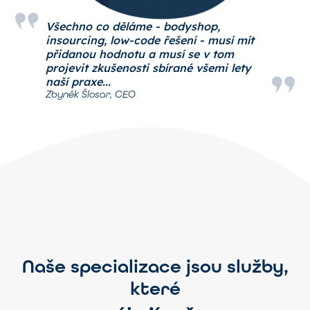
Všechno co děláme - bodyshop,
insourcing, low-code řešení - musí mít
přidanou hodnotu a musí se v tom
projevit zkušenosti sbírané všemi lety
naší praxe...
Zbyněk Šlosar, CEO
Naše specializace jsou služby,
které